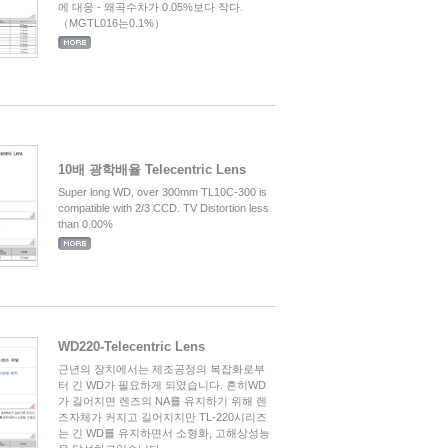
에 대응 - 왜곡수차가 0.05%보다 작다.
（MGTL016는0.1%）
10배 광학배율 Telecentric Lens
Super long WD, over 300mm TL10C-300 is
compatible with 2/3 CCD. TV Distortion less
than 0.00%
WD220-Telecentric Lens
근년의 장치에서는 제조공정의 복잡화로부
터 긴 WD가 필요하게 되였습니다. 흔히WD
가 길어지면 렌즈의 NA를 유지하기 위해 렌
즈자체가 커지고 길어지지만 TL-220시리즈
는 긴 WD를 유지하면서 소형화, 고해상성능