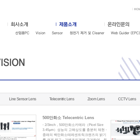
Line Sensor Lens
Telecentric Lens
Zoom Lens
CCTV Lens
500만화소 Telecentric Lens
- 2/3inch，500만화소카메라（Picel Size
3.45μm）성능의 고해상도를 충분히 체현 -
종래의 백만화소테레센트릭크렌즈의 밝기
를 크게 제고 - 가변조리개에 근거하여，최