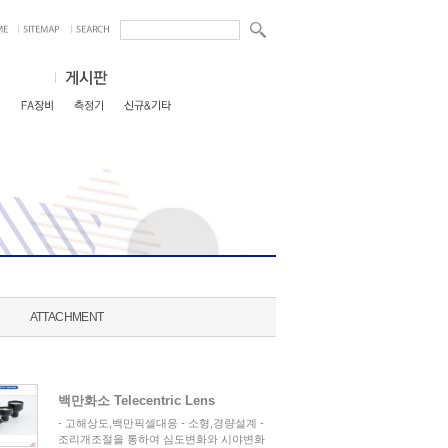
ATTACHMENT
백만화소 Telecentric Lens
- 고해상도,백만픽셀대응 - 소형,경량설계 -
조리개조절을 통하여 심도변화와 시야변화