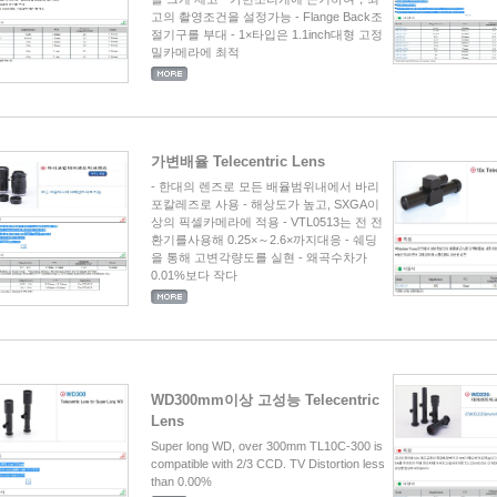
고의 촬영조건을 설정가능 - Flange Back조
절기구를 부대 - 1×타입은 1.1inch대형 고정
밀카메라에 최적
가변배율 Telecentric Lens
- 한대의 렌즈로 모든 배율범위내에서 바리
포칼레즈로 사용 - 해상도가 높고, SXGA이
상의 픽셀카메라에 적용 - VTL0513는 전 전
환기를사용해 0.25×～2.6×까지대응 - 쉐딩
을 통해 고변각량도를 실현 - 왜곡수차가
0.01%보다 작다
WD300mm이상 고성능 Telecentric
Lens
Super long WD, over 300mm TL10C-300 is
compatible with 2/3 CCD. TV Distortion less
than 0.00%