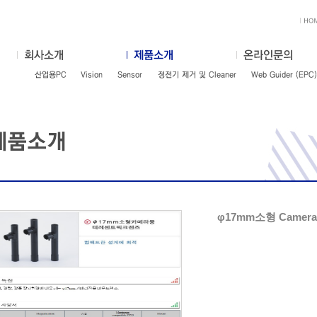
φ17mm소형 Camera용 