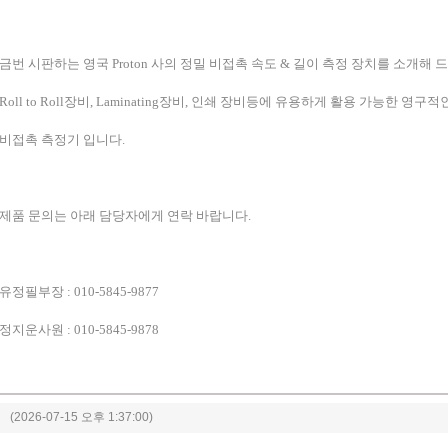
금번 시판하는 영국
Proton
사의 정밀 비접촉 속도
&
길이 측정 장치를 소개해 
Roll to Roll
장비
, Laminating
장비
,
인쇄 장비등에 유용하게 활용 가능한 영구적
비접촉 측정기 입니다
.
제품 문의는 아래 담당자에게 연락 바랍니다
.
유정필부장
: 010-5845-9877
정지운사원
: 010-5845-9878
(2026-07-15 오후 1:37:00)