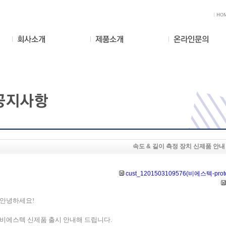
속도 & 길이 측정 장치 신제품 안내
cust_1201503109576(비에스텍-protonp
안녕하세요
!
비에스텍 신제품 출시 안내해 드립니다
.