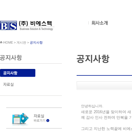
HOME > 게시판 >
공지사항
.
안녕하십니까
새로운
2016
년을
맞이하여
새
께 감사 인사 전하며
만복을
그리고
지난한
노력끝에
비에스